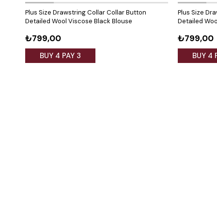
Plus Size Drawstring Collar Collar Button
Plus Size Dra
Detailed Wool Viscose Black Blouse
Detailed Woo
₺799,00
₺799,00
BUY 4 PAY 3
BUY 4 