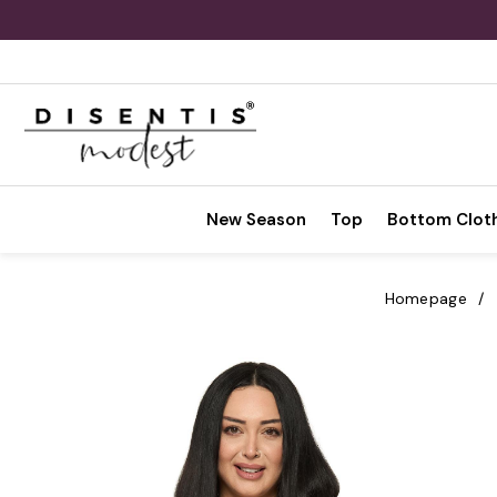
New Season
Top
Bottom Clot
Homepage