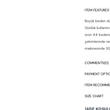
ITEM FEATURES
Büyük beden düş
Günlük kullanım
ürün 44 bedendi
çekimlerinde ren
makinesinde 30°
COMMENTS
(0)
PAYMENT OPTI
ITEM RECOMME
SIZE CHART
İADE KOŞUL