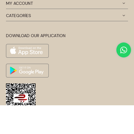
MY ACCOUNT
CATEGORİES
DOWNLOAD OUR APPLICATION
© 2024 Disentis Modest. Tüm Hakları Saklıdır.