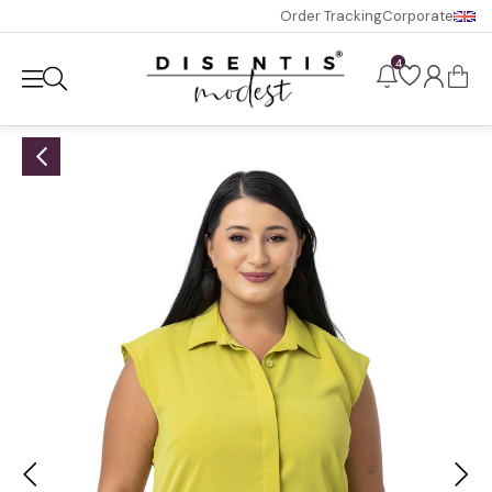
Order Tracking
Corporate
4