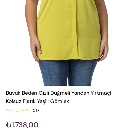
Büyük Beden Gizli Düğmeli Yandan Yırtmaçlı
Kolsuz Fıstık Yeşili Gömlek
0.0
₺1.738,00