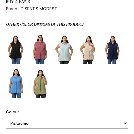
BUY 4 PAY 3
Brand
:
DISENTIS MODEST
OTHER COLOR OPTIONS OF THIS PRODUCT
Colour