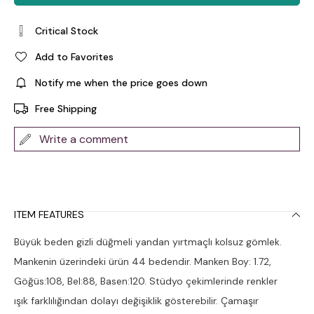
Critical Stock
Add to Favorites
Notify me when the price goes down
Free Shipping
Write a comment
ITEM FEATURES
Büyük beden gizli düğmeli yandan yırtmaçlı kolsuz gömlek.
Mankenin üzerindeki ürün 44 bedendir. Manken Boy: 1.72,
Göğüs:108, Bel:88, Basen:120. Stüdyo çekimlerinde renkler
ışık farklılığından dolayı değişiklik gösterebilir. Çamaşır