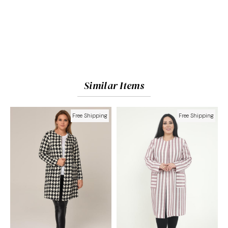
Similar Items
Free Shipping
Free Shipping