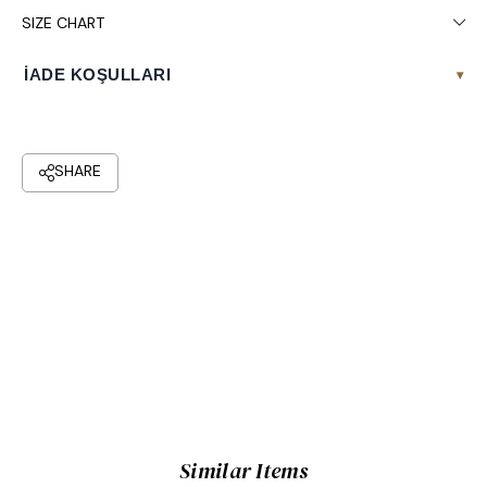
SIZE CHART
İADE KOŞULLARI
▾
Similar Items