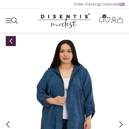
Order Tracking
Corporate
4