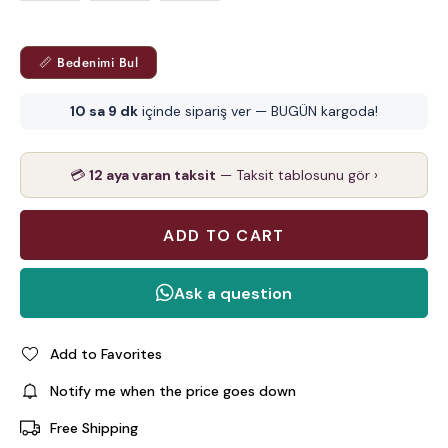
📏 Bedenimi Bul
10 sa 9 dk
içinde sipariş ver — BUGÜN kargoda!
💳
12 aya varan taksit
— Taksit tablosunu gör ›
Add to Favorites
Notify me when the price goes down
Free Shipping