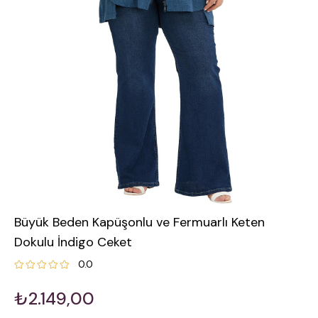
Büyük Beden Kapüşonlu ve Fermuarlı Keten
Dokulu İndigo Ceket
0.0
₺2.149,00