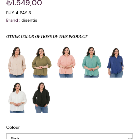
₺1.549,00
BUY 4 PAY 3
Brand
:
disentis
OTHER COLOR OPTIONS OF THIS PRODUCT
Colour