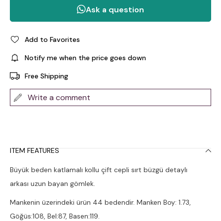
Add to Favorites
Notify me when the price goes down
Free Shipping
Write a comment
ITEM FEATURES
Büyük beden katlamalı kollu çift cepli sırt büzgü detaylı
arkası uzun bayan gömlek.
Mankenin üzerindeki ürün 44 bedendir. Manken Boy: 1.73,
Göğüs:108, Bel:87, Basen:119.