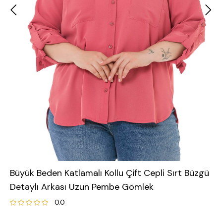
Büyük Beden Katlamalı Kollu Çift Cepli Sırt Büzgü
Detaylı Arkası Uzun Pembe Gömlek
0.0