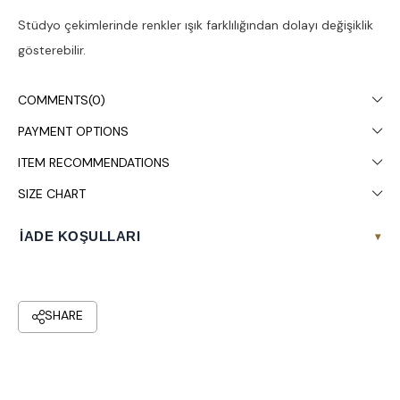
Stüdyo çekimlerinde renkler ışık farklılığından dolayı değişiklik
gösterebilir.
Çamaşır makinesinde 30° yıkanması tavsiye edilir.
COMMENTS
(0)
PAYMENT OPTIONS
ITEM RECOMMENDATIONS
SIZE CHART
İADE KOŞULLARI
▾