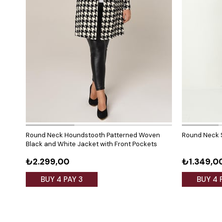
Round Neck Houndstooth Patterned Woven
Round Neck S
Black and White Jacket with Front Pockets
₺2.299,00
₺1.349,0
BUY 4 PAY 3
BUY 4 