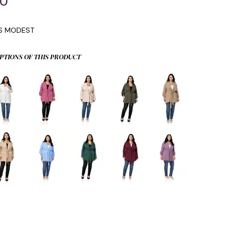
00
IS MODEST
PTIONS OF THIS PRODUCT