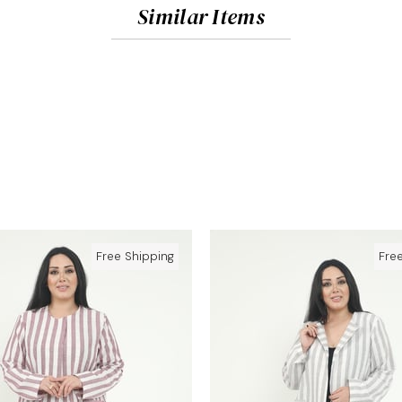
Similar Items
Free Shipping
Fre