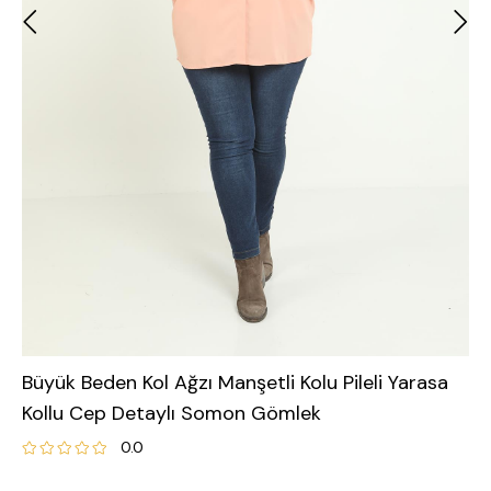
Büyük Beden Kol Ağzı Manşetli Kolu Pileli Yarasa
Kollu Cep Detaylı Somon Gömlek
0.0