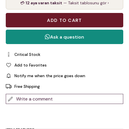
💳
12 aya varan taksit
— Taksit tablosunu gör ›
Critical Stock
Add to Favorites
Notify me when the price goes down
Free Shipping
Write a comment