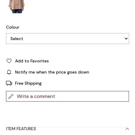
Colour
Add to Favorites
Notify me when the price goes down
Free Shipping
Write a comment
ITEM FEATURES