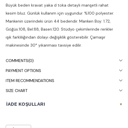
Büyük beden kravat yaka d toka detaylı manşetli rahat
kesim bluz. Günlük kullanım için uygundur. %100 polyester.
Mankenin üzerindeki ürün 44 bedendir. Manken Boy: 1.72,
Göğüs:108, Bel:88, Basen:120. Stüdyo çekimlerinde renkler
ışık farklılığından dolayı değişiklik gösterebilir. Çamaşır
makinesinde 30° yıkanması tavsiye edilir.
COMMENTS
(0)
PAYMENT OPTIONS
ITEM RECOMMENDATIONS
SIZE CHART
İADE KOŞULLARI
▾