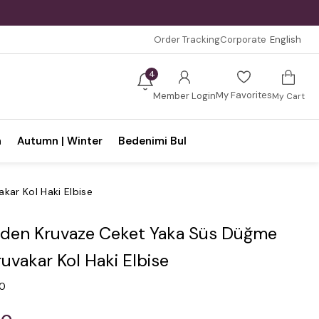
Order Tracking
Corporate
English
4
My Favorites
Member Login
My Cart
n
Autumn | Winter
Bedenimi Bul
kar Kol Haki Elbise
den Kruvaze Ceket Yaka Süs Düğme
ruvakar Kol Haki Elbise
.0