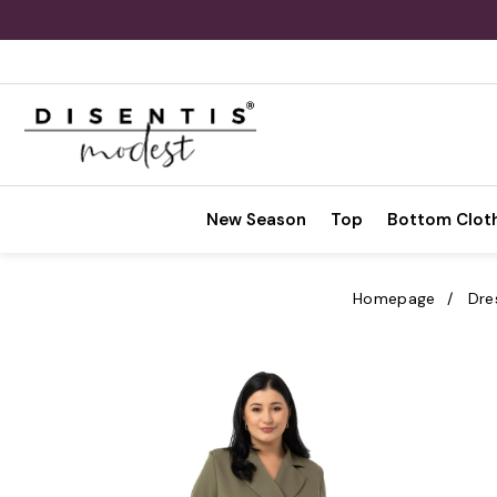
New Season
Top
Bottom Clot
Homepage
Dre