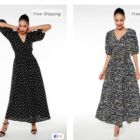
Free Shipping
Fre
5