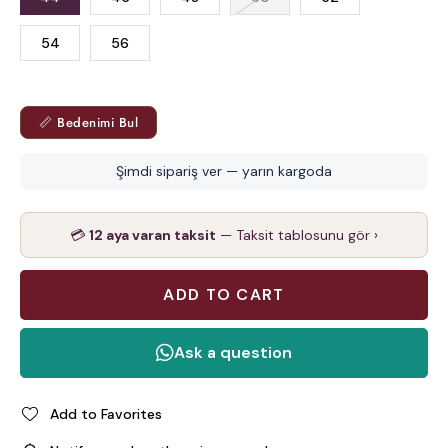
54
56
📏 Bedenimi Bul
Şimdi sipariş ver — yarın kargoda
💳
12 aya varan taksit
— Taksit tablosunu gör ›
Add to Favorites