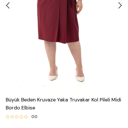
Büyük Beden Kruvaze Yaka Truvakar Kol Pileli Midi
Bordo Elbise
0.0