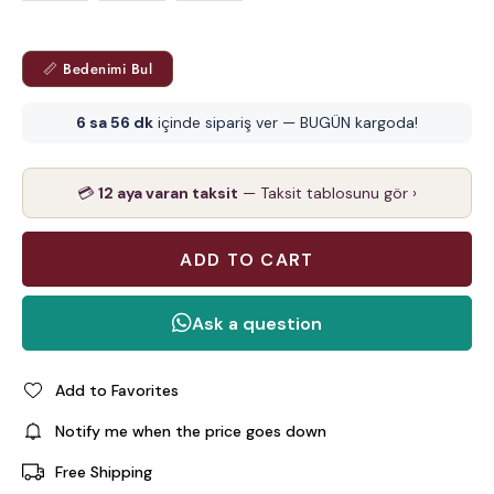
📏 Bedenimi Bul
6 sa 56 dk
içinde sipariş ver — BUGÜN kargoda!
💳
12 aya varan taksit
— Taksit tablosunu gör ›
Add to Favorites
Notify me when the price goes down
Free Shipping