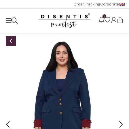
Order Tracking
Corporate
4