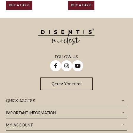
BUY 4 PAY 3
BUY 4 PAY 3
FOLLOW US
Çerez Yönetimi
QUICK ACCESS
IMPORTANT INFORMATION
MY ACCOUNT