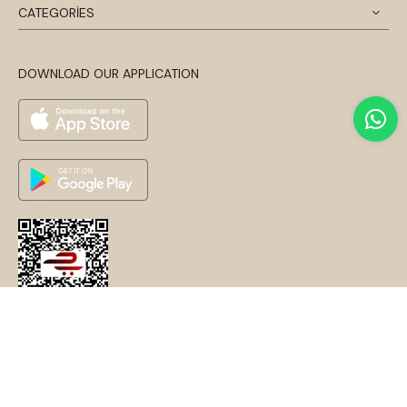
CATEGORİES
DOWNLOAD OUR APPLICATION
© 2024 Disentis Modest. Tüm Hakları Saklıdır.