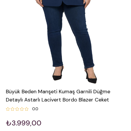
Büyük Beden Manşeti Kumaş Garnili Düğme
Detaylı Astarlı Lacivert Bordo Blazer Ceket
0.0
₺3.999,00