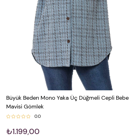
Büyük Beden Mono Yaka Üç Düğmeli Cepli Bebe
Mavisi Gömlek
0.0
₺1.199,00