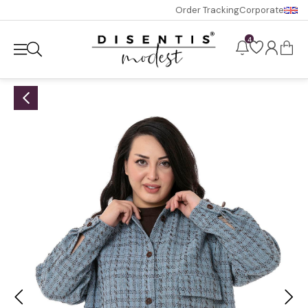
Order Tracking
Corporate
4