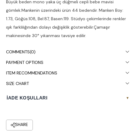
Büyük beden mono yaka üç düğmeli cepli bebe mavisi
gömlek.Mankenin üzerindeki ürün 44 bedendir. Manken Boy:
1.73, Göğüs:108, Bel:87, Basen:119. Stüdyo çekimlerinde renkler
ışık farklılığından dolayı değişiklik gösterebilir.Çamaşır
makinesinde 30° yıkanması tavsiye edilir.
COMMENTS
(0)
PAYMENT OPTIONS
ITEM RECOMMENDATIONS
SIZE CHART
İADE KOŞULLARI
▾