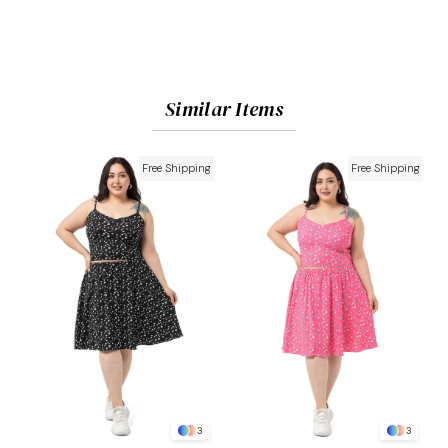
Similar Items
Free Shipping
Free Shipping
3
3