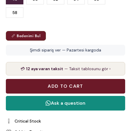
58
📏 Bedenimi Bul
Şimdi sipariş ver — Pazartesi kargoda
💳
12 aya varan taksit
— Taksit tablosunu gör ›
Critical Stock