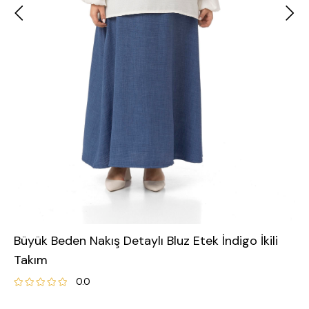
Büyük Beden Nakış Detaylı Bluz Etek İndigo İkili
Takım
0.0