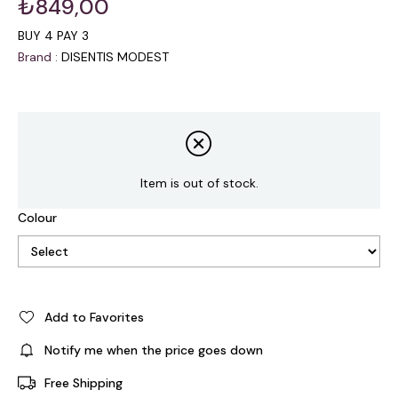
₺849,00
BUY 4 PAY 3
Brand
:
DISENTIS MODEST
Item is out of stock.
Colour
Add to Favorites
Notify me when the price goes down
Free Shipping