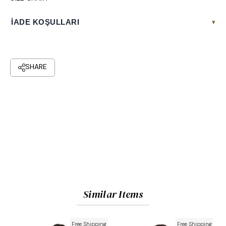
İADE KOŞULLARI
▾
Similar Items
Free Shipping
Free Shipping