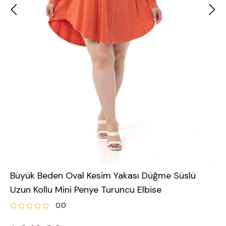
Büyük Beden Oval Kesim Yakası Düğme Süslü
Uzun Kollu Mini Penye Turuncu Elbise
0.0