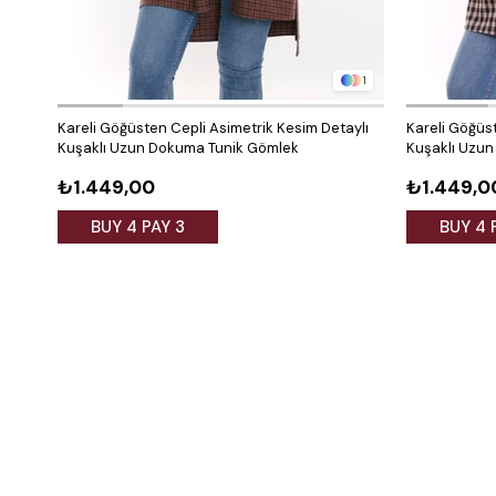
1
Kareli Göğüsten Cepli Asimetrik Kesim Detaylı
Kareli Göğüs
Kuşaklı Uzun Dokuma Tunik Gömlek
Kuşaklı Uzu
₺1.449,00
₺1.449,0
BUY 4 PAY 3
BUY 4 