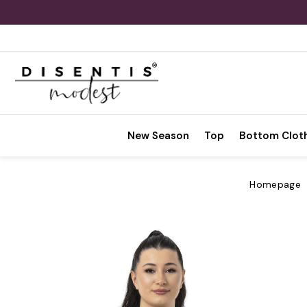
New Season
Top
Bottom Clot
Homepage