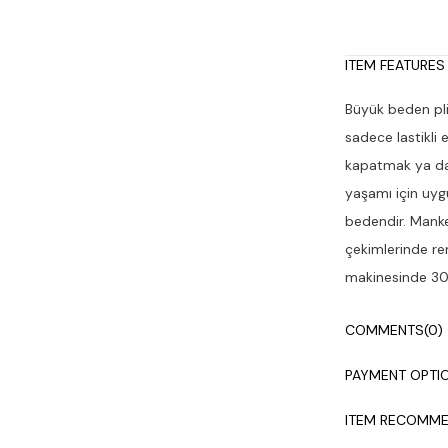
ITEM FEATURES
Büyük beden plis
sadece lastikli 
kapatmak ya da 
yaşamı için uyg
bedendir. Manke
çekimlerinde ren
makinesinde 30°
COMMENTS
(0)
PAYMENT OPTI
ITEM RECOMME