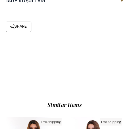
İADE KOŞULLARI
▾
Similar Items
Free Shipping
Free Shipping