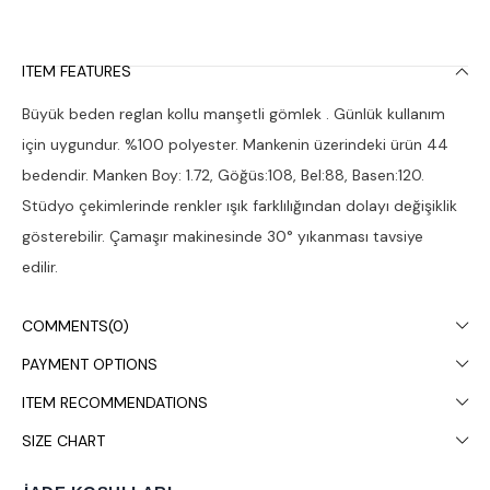
ITEM FEATURES
Büyük beden reglan kollu manşetli gömlek . Günlük kullanım
için uygundur. %100 polyester. Mankenin üzerindeki ürün 44
bedendir. Manken Boy: 1.72, Göğüs:108, Bel:88, Basen:120.
Stüdyo çekimlerinde renkler ışık farklılığından dolayı değişiklik
gösterebilir. Çamaşır makinesinde 30° yıkanması tavsiye
edilir.
COMMENTS
(0)
PAYMENT OPTIONS
ITEM RECOMMENDATIONS
SIZE CHART