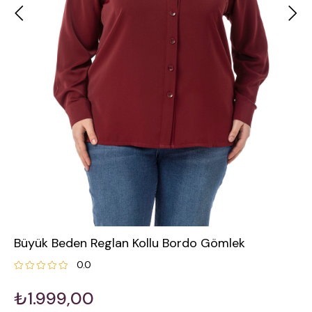
Büyük Beden Reglan Kollu Bordo Gömlek
0.0
₺1.999,00