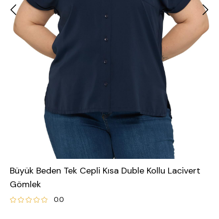
Büyük Beden Tek Cepli Kısa Duble Kollu Lacivert
Gömlek
0.0