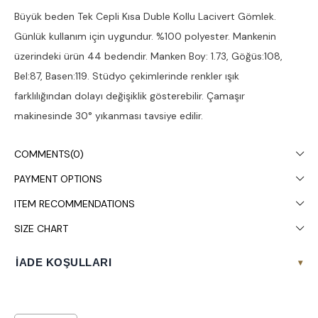
Büyük beden Tek Cepli Kısa Duble Kollu Lacivert Gömlek.
Günlük kullanım için uygundur. %100 polyester. Mankenin
üzerindeki ürün 44 bedendir. Manken Boy: 1.73, Göğüs:108,
Bel:87, Basen:119. Stüdyo çekimlerinde renkler ışık
farklılığından dolayı değişiklik gösterebilir. Çamaşır
makinesinde 30° yıkanması tavsiye edilir.
COMMENTS
(0)
PAYMENT OPTIONS
ITEM RECOMMENDATIONS
SIZE CHART
İADE KOŞULLARI
▾