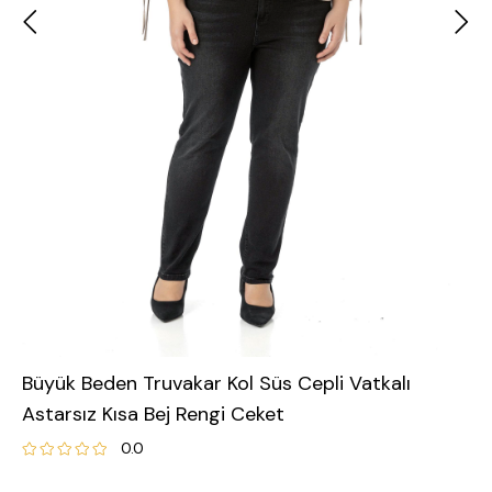
Büyük Beden Truvakar Kol Süs Cepli Vatkalı
Astarsız Kısa Bej Rengi Ceket
0.0