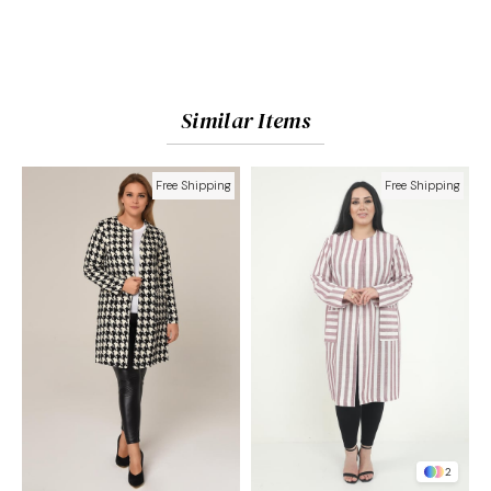
Similar Items
Free Shipping
Free Shipping
2