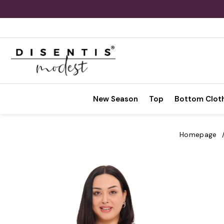
New Season
Top
Bottom Clot
Homepage