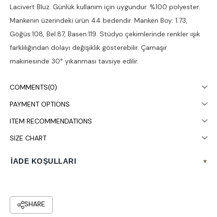
Lacivert Bluz. Günlük kullanım için uygundur. %100 polyester.
Mankenin üzerindeki ürün 44 bedendir. Manken Boy: 1.73,
Göğüs:108, Bel:87, Basen:119. Stüdyo çekimlerinde renkler ışık
farklılığından dolayı değişiklik gösterebilir. Çamaşır
makinesinde 30° yıkanması tavsiye edilir.
COMMENTS
(0)
PAYMENT OPTIONS
ITEM RECOMMENDATIONS
SIZE CHART
İADE KOŞULLARI
▾