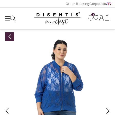
Order Tracking
Corporate
4