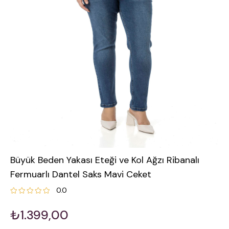
Büyük Beden Yakası Eteği ve Kol Ağzı Ribanalı
Fermuarlı Dantel Saks Mavi Ceket
0.0
₺1.399,00