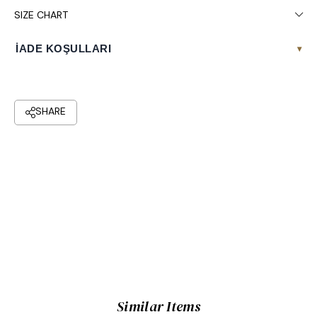
SIZE CHART
İADE KOŞULLARI
▾
Similar Items