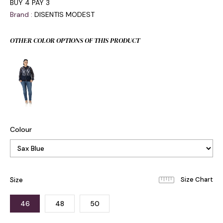
BUY 4 PAY 3
Brand
:
DISENTIS MODEST
OTHER COLOR OPTIONS OF THIS PRODUCT
Colour
Size
46
48
50