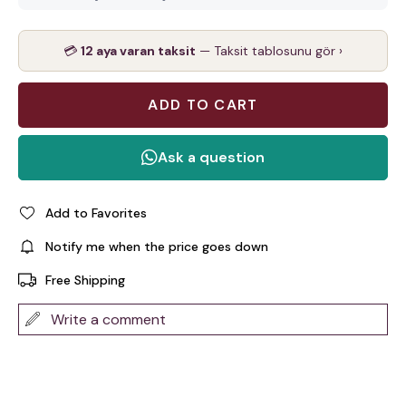
💳
12 aya varan taksit
— Taksit tablosunu gör ›
Add to Favorites
Notify me when the price goes down
Free Shipping
Write a comment