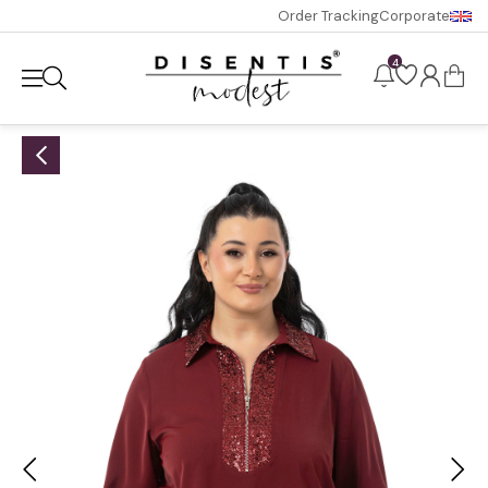
Order Tracking
Corporate
4