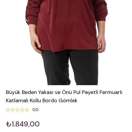
Büyük Beden Yakası ve Önü Pul Payetli Fermuarlı
Katlamalı Kollu Bordo Gömlek
0.0
₺1.849,00