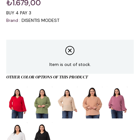
₺1.679,00
BUY 4 PAY 3
Brand
:
DISENTIS MODEST
Item is out of stock.
OTHER COLOR OPTIONS OF THIS PRODUCT