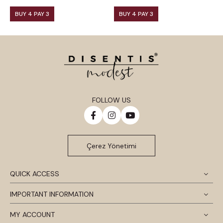
BUY 4 PAY 3
BUY 4 PAY 3
FOLLOW US
Çerez Yönetimi
QUICK ACCESS
IMPORTANT INFORMATION
MY ACCOUNT