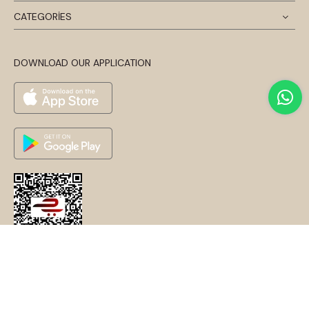
CATEGORİES
DOWNLOAD OUR APPLICATION
© 2024 Disentis Modest. Tüm Hakları Saklıdır.