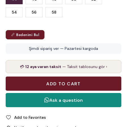
54
56
58
📏 Bedenimi Bul
Şimdi sipariş ver — Pazartesi kargoda
💳
12 aya varan taksit
— Taksit tablosunu gör ›
Add to Favorites