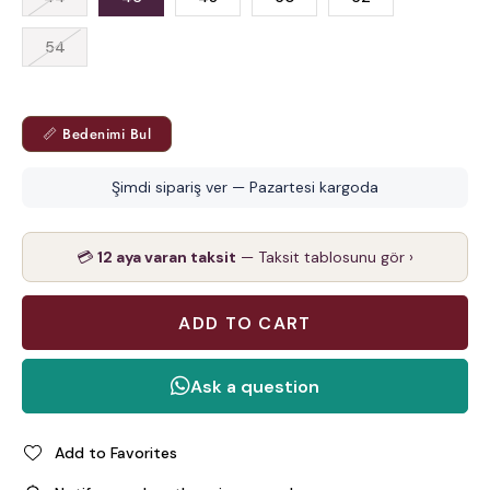
54
📏 Bedenimi Bul
Şimdi sipariş ver — Pazartesi kargoda
💳
12 aya varan taksit
— Taksit tablosunu gör ›
Add to Favorites