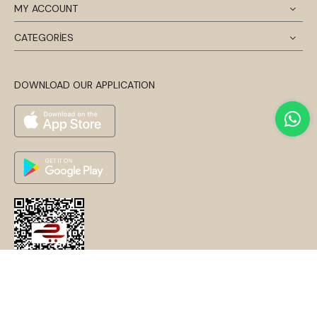
MY ACCOUNT
CATEGORİES
DOWNLOAD OUR APPLICATION
© 2024 Disentis Modest. Tüm Hakları Saklıdır.