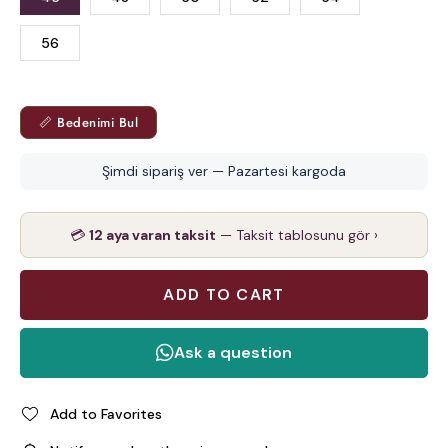
56
📏 Bedenimi Bul
Şimdi sipariş ver — Pazartesi kargoda
💳
12 aya varan taksit
— Taksit tablosunu gör ›
Add to Favorites