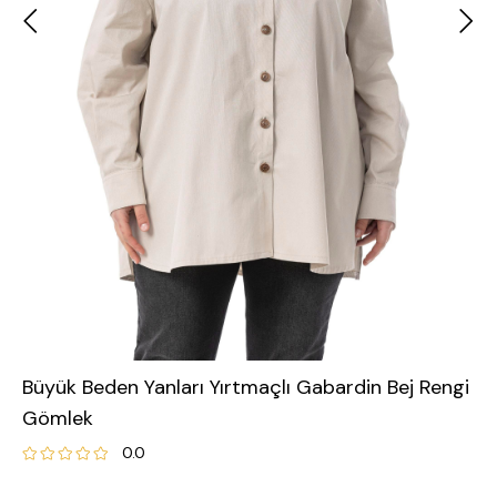
Büyük Beden Yanları Yırtmaçlı Gabardin Bej Rengi
Gömlek
0.0