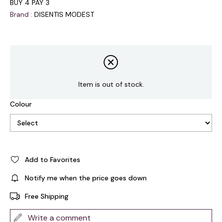
BUY 4 PAY 3
Brand
:
DISENTIS MODEST
Item is out of stock.
Colour
Add to Favorites
Notify me when the price goes down
Free Shipping
Write a comment