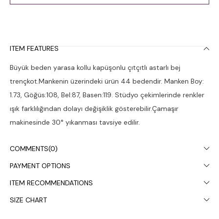
ITEM FEATURES
Büyük beden yarasa kollu kapüşonlu çıtçıtlı astarlı bej
trençkot.Mankenin üzerindeki ürün 44 bedendir. Manken Boy:
1.73, Göğüs:108, Bel:87, Basen:119. Stüdyo çekimlerinde renkler
ışık farklılığından dolayı değişiklik gösterebilir.Çamaşır
makinesinde 30° yıkanması tavsiye edilir.
COMMENTS
(0)
PAYMENT OPTIONS
ITEM RECOMMENDATIONS
SIZE CHART