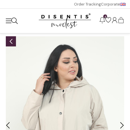
Order Tracking
Corporate
4