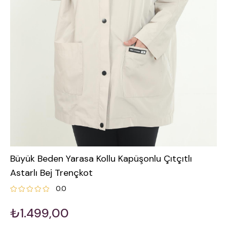
Büyük Beden Yarasa Kollu Kapüşonlu Çıtçıtlı
Astarlı Bej Trençkot
0.0
₺1.499,00