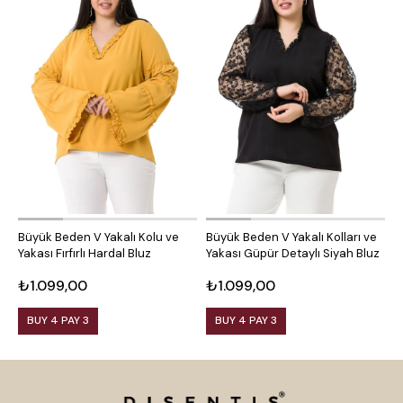
Büyük Beden V Yakalı Kolu ve
Büyük Beden V Yakalı Kolları ve
B
Yakası Fırfırlı Hardal Bluz
Yakası Güpür Detaylı Siyah Bluz
K
₺1.099,00
₺1.099,00
₺
BUY 4 PAY 3
BUY 4 PAY 3