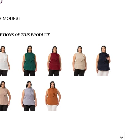
0
IS MODEST
PTIONS OF THIS PRODUCT