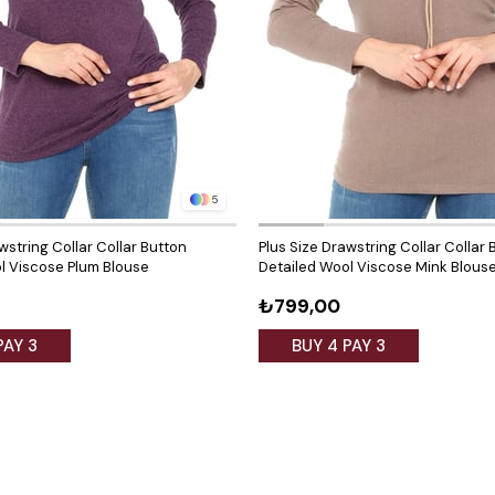
5
wstring Collar Collar Button
Plus Size Drawstring Collar Collar 
l Viscose Plum Blouse
Detailed Wool Viscose Mink Blous
₺799,00
PAY 3
BUY 4 PAY 3