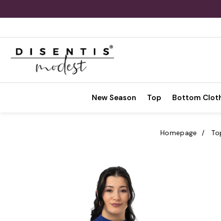
New Season
Top
Bottom Clot
Homepage
To