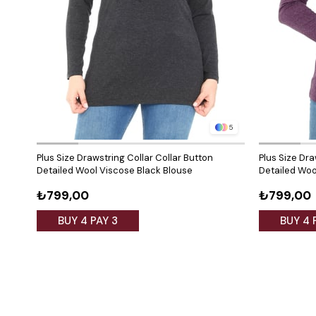
5
Plus Size Drawstring Collar Collar Button
Plus Size Dra
Detailed Wool Viscose Black Blouse
Detailed Woo
₺799,00
₺799,00
BUY 4 PAY 3
BUY 4 