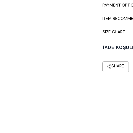
PAYMENT OPTI
ITEM RECOMME
SIZE CHART
İADE KOŞUL