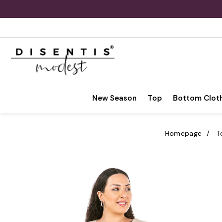
New Season
Top
Bottom Clot
Homepage
T