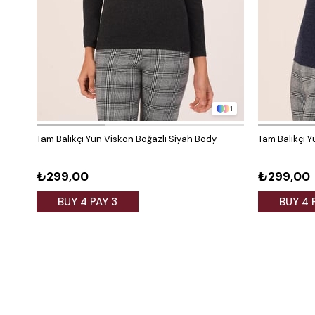
1
Tam Balıkçı Yün Viskon Boğazlı Siyah Body
Tam Balıkçı Y
₺299,00
₺299,00
BUY 4 PAY 3
BUY 4 