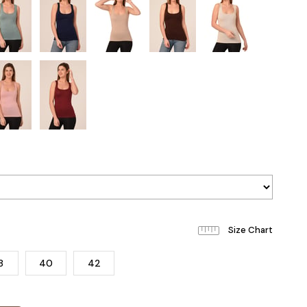
8
40
42