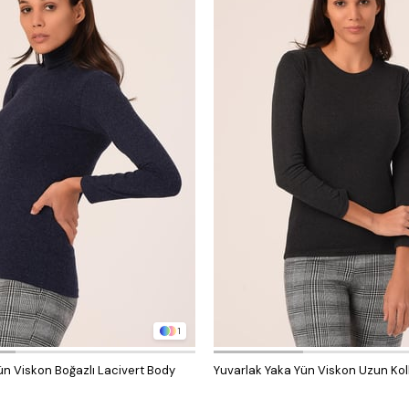
1
ün Viskon Boğazlı Lacivert Body
Yuvarlak Yaka Yün Viskon Uzun Kol