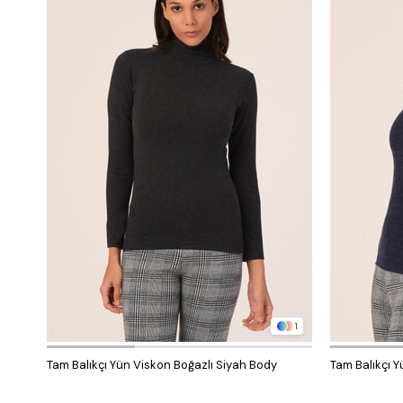
1
Tam Balıkçı Yün Viskon Boğazlı Siyah Body
Tam Balıkçı Y