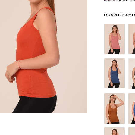
OTHER COLOR O