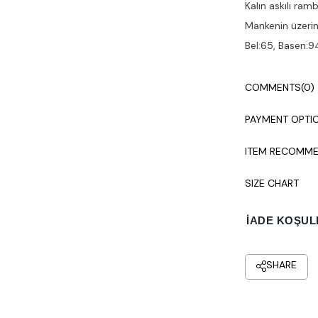
Kalın askılı ra
Mankenin üzerin
Bel:65, Basen:9
COMMENTS
(0)
PAYMENT OPTI
ITEM RECOMME
SIZE CHART
İADE KOŞUL