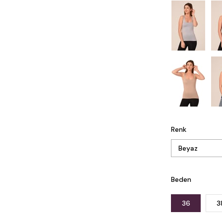
Renk
Beden
36
3