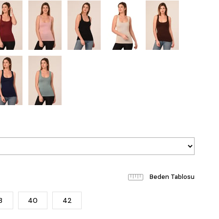
Beden Tablosu
8
40
42