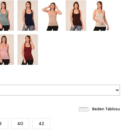
Beden Tablosu
8
40
42