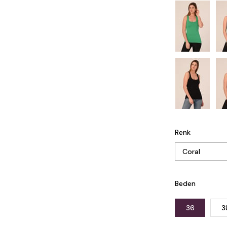
Renk
Beden
36
3