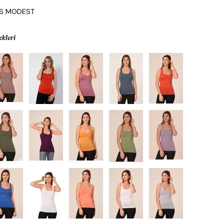
IS MODEST
ekleri