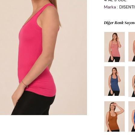
Marka
:
DISENT
Diğer Renk Seçen