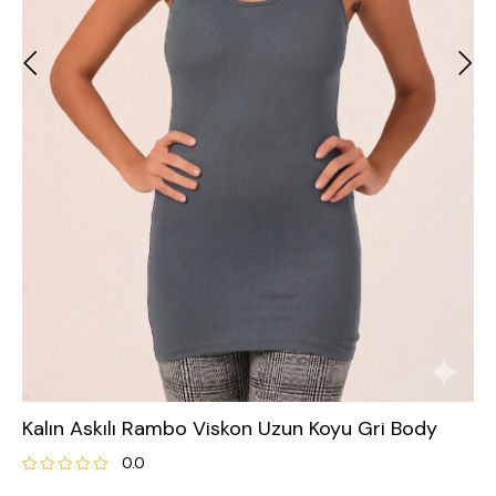
Kalın Askılı Rambo Viskon Uzun Koyu Gri Body
0.0