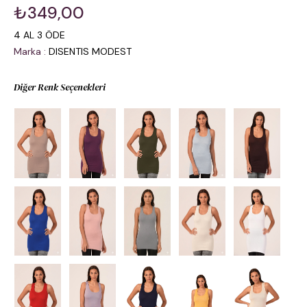
₺349,00
4 AL 3 ÖDE
Marka
:
DISENTIS MODEST
Diğer Renk Seçenekleri