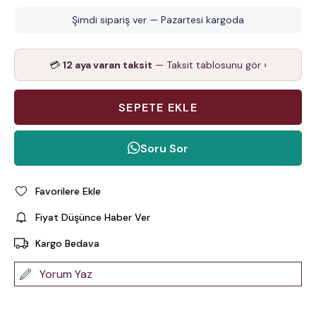
Şimdi sipariş ver — Pazartesi kargoda
💳
12 aya varan taksit
— Taksit tablosunu gör ›
Soru Sor
Favorilere Ekle
Fiyat Düşünce Haber Ver
Kargo Bedava
Yorum Yaz