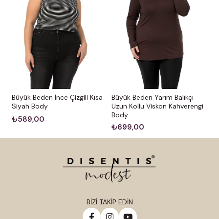
Büyük Beden İnce Çizgili Kısa
Büyük Beden Yarım Balıkçı
Siyah Body
Uzun Kollu Viskon Kahverengi
Body
₺589,00
₺699,00
BİZİ TAKİP EDİN