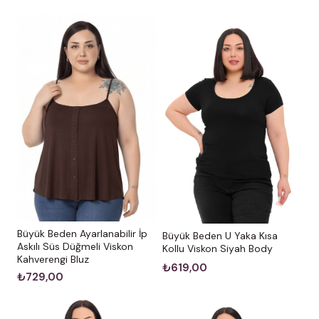
Büyük Beden Ayarlanabilir İp
Büyük Beden U Yaka Kısa
Askılı Süs Düğmeli Viskon
Kollu Viskon Siyah Body
Kahverengi Bluz
₺619,00
₺729,00