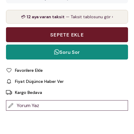
💳
12 aya varan taksit
— Taksit tablosunu gör ›
Soru Sor
Favorilere Ekle
Fiyat Düşünce Haber Ver
Kargo Bedava
Yorum Yaz