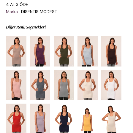
4 AL 3 ÖDE
Marka
:
DISENTIS MODEST
Diğer Renk Seçenekleri