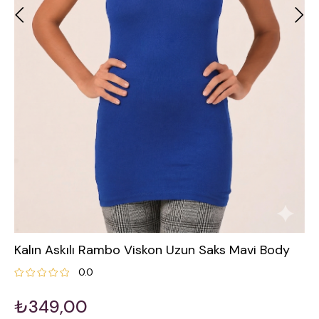
Kalın Askılı Rambo Viskon Uzun Saks Mavi Body
0.0
₺349,00