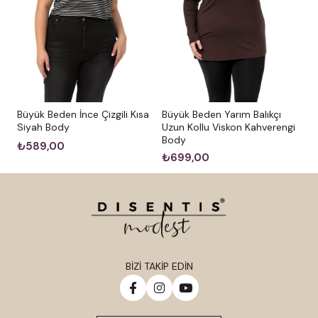
Büyük Beden İnce Çizgili Kısa
Büyük Beden Yarım Balıkçı
Siyah Body
Uzun Kollu Viskon Kahverengi
Body
₺589,00
₺699,00
BİZİ TAKİP EDİN