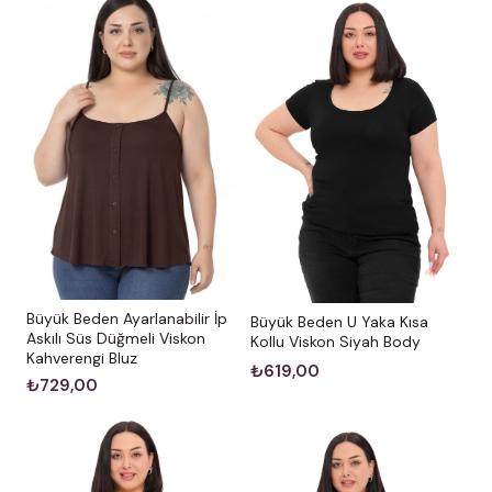
Büyük Beden Ayarlanabilir İp
Büyük Beden U Yaka Kısa
Askılı Süs Düğmeli Viskon
Kollu Viskon Siyah Body
Kahverengi Bluz
₺619,00
₺729,00