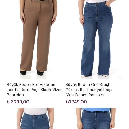
Büyük Beden Önü Kraşlı
Büyük Beden Beli Arkadan
Yüksek Bel İspanyol Paça
Lastikli Boru Paça Klasik Vizon
Mavi Denim Pantolon
Pantolon
₺1.749,00
₺2.299,00