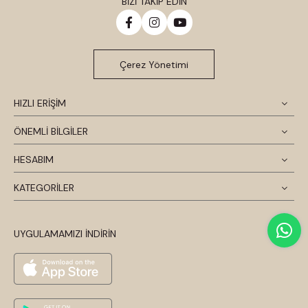
BİZİ TAKİP EDİN
Çerez Yönetimi
HIZLI ERİŞİM
ÖNEMLİ BİLGİLER
HESABIM
KATEGORİLER
UYGULAMAMIZI İNDİRİN