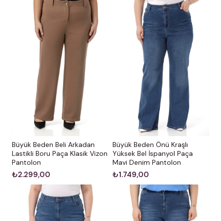
Büyük Beden Önü Kraşlı
Büyük Beden Beli Arkadan
Yüksek Bel İspanyol Paça
Lastikli Boru Paça Klasik Vizon
Mavi Denim Pantolon
Pantolon
₺1.749,00
₺2.299,00