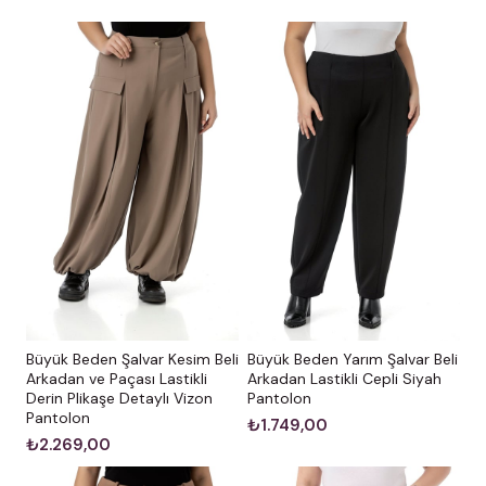
Büyük Beden Şalvar Kesim Beli
Büyük Beden Yarım Şalvar Beli
Arkadan ve Paçası Lastikli
Arkadan Lastikli Cepli Siyah
Derin Plikaşe Detaylı Vizon
Pantolon
Pantolon
₺1.749,00
₺2.269,00