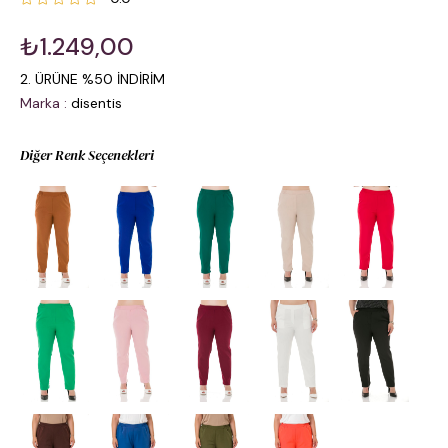
₺1.249,00
2. ÜRÜNE %50 İNDİRİM
Marka
:
disentis
Diğer Renk Seçenekleri