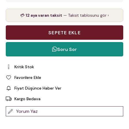
💳
12 aya varan taksit
— Taksit tablosunu gör ›
Soru Sor
Kritik Stok
Favorilere Ekle
Fiyat Düşünce Haber Ver
Kargo Bedava
Yorum Yaz