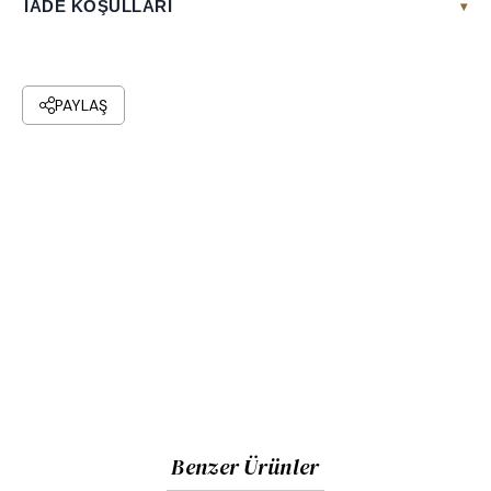
İADE KOŞULLARI
▾
PAYLAŞ
Benzer Ürünler