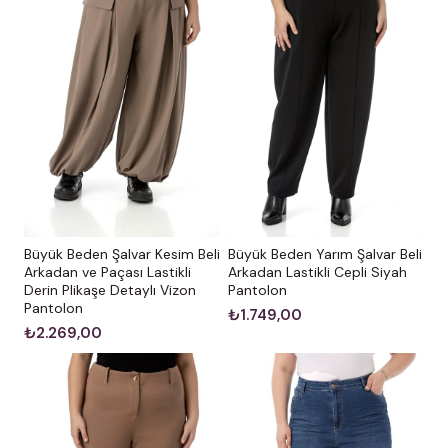
Büyük Beden Şalvar Kesim Beli
Büyük Beden Yarım Şalvar Beli
Arkadan ve Paçası Lastikli
Arkadan Lastikli Cepli Siyah
Derin Plikaşe Detaylı Vizon
Pantolon
Pantolon
₺1.749,00
₺2.269,00