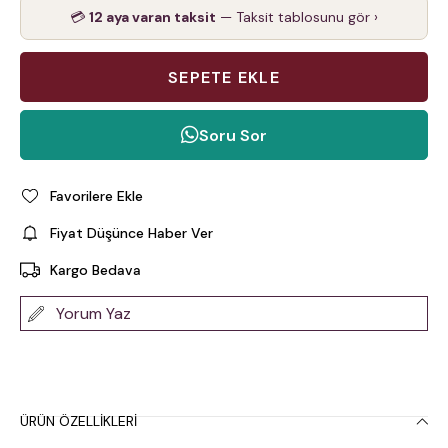
💳
12 aya varan taksit
— Taksit tablosunu gör ›
Soru Sor
Favorilere Ekle
Fiyat Düşünce Haber Ver
Kargo Bedava
Yorum Yaz
ÜRÜN ÖZELLIKLERI