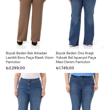
Büyük Beden Önü Kraşlı
Büyük Beden Beli Arkadan
Yüksek Bel İspanyol Paça
Lastikli Boru Paça Klasik Vizon
Mavi Denim Pantolon
Pantolon
₺1.749,00
₺2.299,00