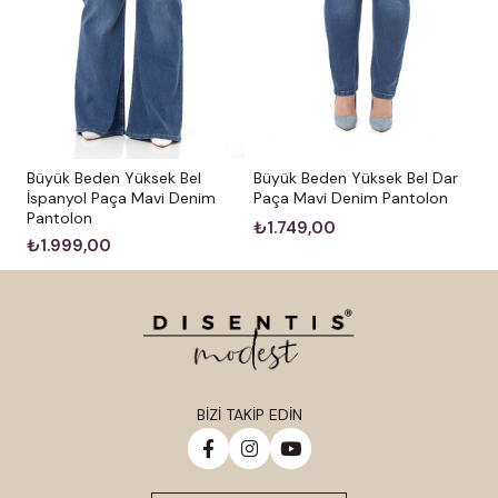
Büyük Beden Yüksek Bel
Büyük Beden Yüksek Bel Dar
İspanyol Paça Mavi Denim
Paça Mavi Denim Pantolon
Pantolon
₺1.749,00
₺1.999,00
BİZİ TAKİP EDİN