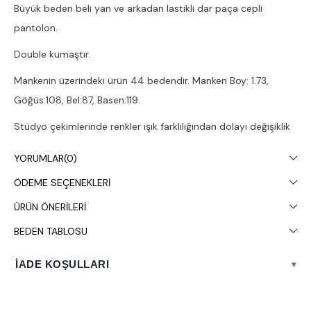
Büyük beden beli yan ve arkadan lastikli dar paça cepli
pantolon.
Double kumaştır.
Mankenin üzerindeki ürün 44 bedendir. Manken Boy: 1.73,
Göğüs:108, Bel:87, Basen:119.
Stüdyo çekimlerinde renkler ışık farklılığından dolayı değişiklik
gösterebilir.
YORUMLAR
(0)
Çamaşır makinesinde 30° yıkanması tavsiye edilir.
ÖDEME SEÇENEKLERI
ÜRÜN ÖNERILERI
BEDEN TABLOSU
İADE KOŞULLARI
▾