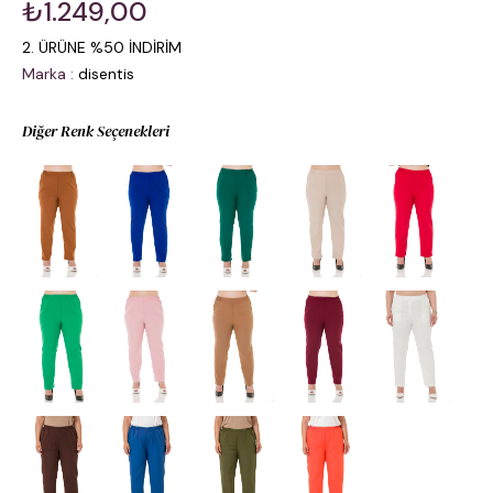
₺1.249,00
2. ÜRÜNE %50 İNDİRİM
Marka
:
disentis
Diğer Renk Seçenekleri