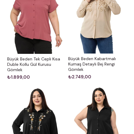
Büyük Beden Kabartmalı
Büyük Beden Tek Cepli Kısa
Kumaş Detaylı Bej Rengi
Duble Kollu Gül Kurusu
Gömlek
Gömlek
₺2.749,00
₺1.899,00