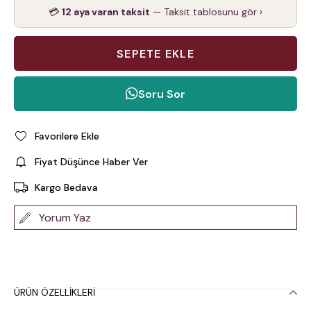
💳
12 aya varan taksit
— Taksit tablosunu gör ›
Soru Sor
Favorilere Ekle
Fiyat Düşünce Haber Ver
Kargo Bedava
Yorum Yaz
ÜRÜN ÖZELLIKLERI