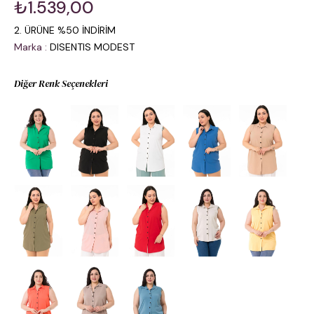
₺1.539,00
2. ÜRÜNE %50 İNDİRİM
Marka
:
DISENTIS MODEST
Diğer Renk Seçenekleri