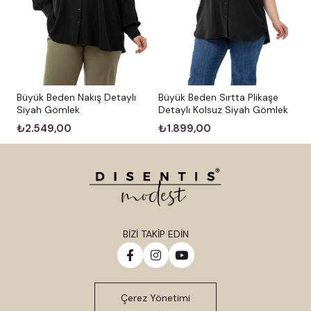
Büyük Beden Nakış Detaylı
Büyük Beden Sırtta Plikaşe
Siyah Gömlek
Detaylı Kolsuz Siyah Gömlek
₺2.549,00
₺1.899,00
BİZİ TAKİP EDİN
Çerez Yönetimi