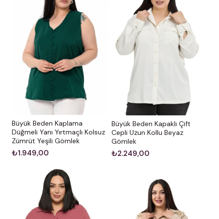
Büyük Beden Kaplama
Büyük Beden Kapaklı Çift
Düğmeli Yanı Yırtmaçlı Kolsuz
Cepli Uzun Kollu Beyaz
Zümrüt Yeşili Gömlek
Gömlek
₺1.949,00
₺2.249,00