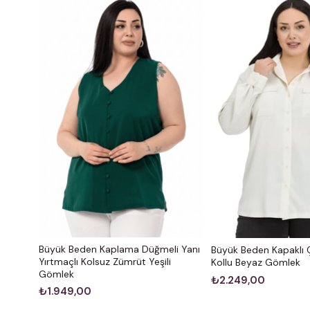
Büyük Beden Kaplama Düğmeli Yanı
Büyük Beden Kapaklı Ç
Yırtmaçlı Kolsuz Zümrüt Yeşili
Kollu Beyaz Gömlek
Gömlek
₺2.249,00
₺1.949,00