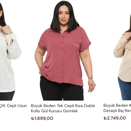
Büyük Beden 
ift Cepli Uzun
Büyük Beden Tek Cepli Kısa Duble
Detaylı Bej R
Kollu Gül Kurusu Gömlek
₺2.749,00
₺1.899,00