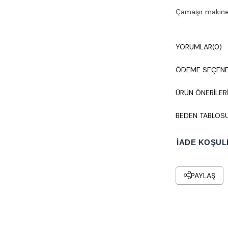
Çamaşır makines
YORUMLAR
(0)
ÖDEME SEÇENE
ÜRÜN ÖNERILER
BEDEN TABLOS
İADE KOŞUL
PAYLAŞ