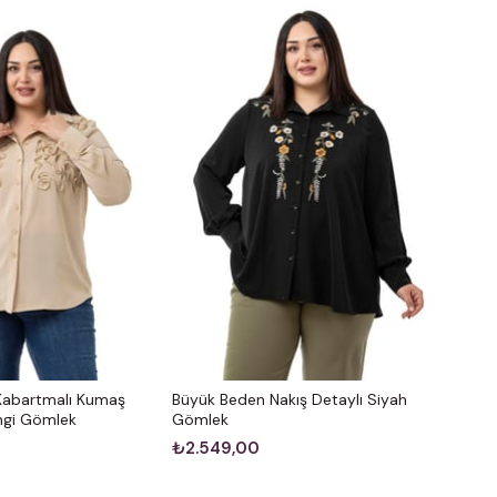
Kabartmalı Kumaş
Büyük Beden Nakış Detaylı Siyah
engi Gömlek
Gömlek
₺2.549,00