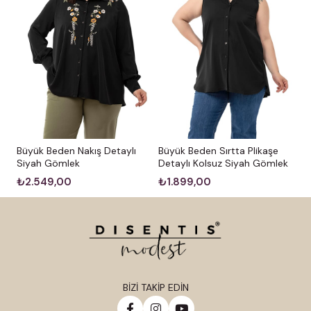
Büyük Beden Nakış Detaylı
Büyük Beden Sırtta Plikaşe
Siyah Gömlek
Detaylı Kolsuz Siyah Gömlek
₺2.549,00
₺1.899,00
BİZİ TAKİP EDİN