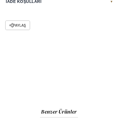
İADE KOŞULLARI
▾
PAYLAŞ
Benzer Ürünler