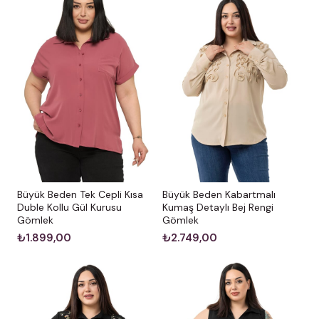
Büyük Beden Kabartmalı
Büyük Beden Tek Cepli Kısa
Kumaş Detaylı Bej Rengi
Duble Kollu Gül Kurusu
Gömlek
Gömlek
₺2.749,00
₺1.899,00