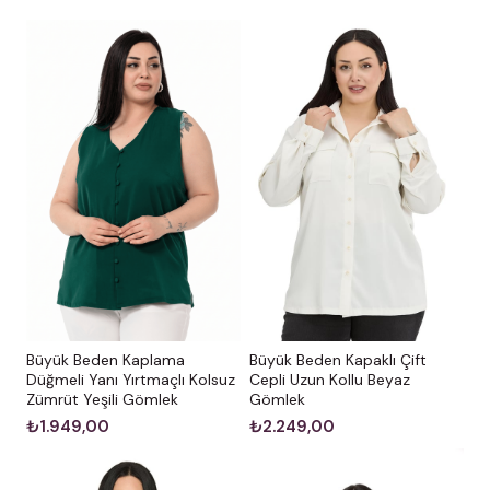
Büyük Beden Kaplama
Büyük Beden Kapaklı Çift
Düğmeli Yanı Yırtmaçlı Kolsuz
Cepli Uzun Kollu Beyaz
Zümrüt Yeşili Gömlek
Gömlek
₺1.949,00
₺2.249,00