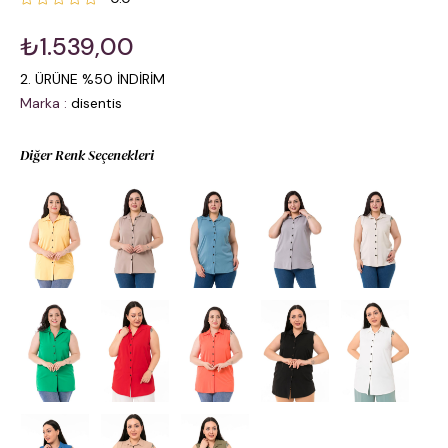
₺1.539,00
2. ÜRÜNE %50 İNDİRİM
Marka
:
disentis
Diğer Renk Seçenekleri