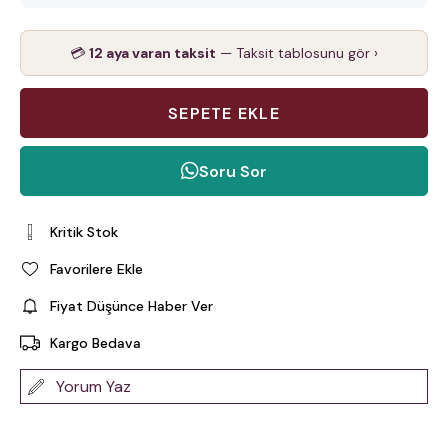
💳
12 aya varan taksit
— Taksit tablosunu gör ›
Soru Sor
Kritik Stok
Favorilere Ekle
Fiyat Düşünce Haber Ver
Kargo Bedava
Yorum Yaz