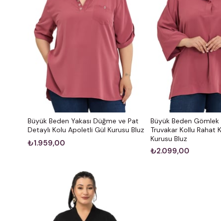
Büyük Beden Yakası Düğme ve Pat
Büyük Beden Gömlek 
Detaylı Kolu Apoletli Gül Kurusu Bluz
Truvakar Kollu Rahat 
Kurusu Bluz
₺1.959,00
₺2.099,00