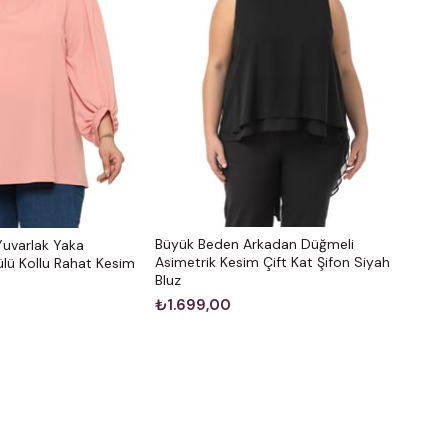
Büyük Beden Arkadan Düğmeli
uvarlak Yaka
Asimetrik Kesim Çift Kat Şifon Siyah
ülü Kollu Rahat Kesim
Bluz
₺1.699,00