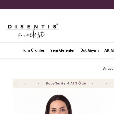
Tüm Ürünler
Yeni Gelenler
Üst Giyim
Alt G
Anasa
Body'lerde 4 Al 3 Öde
2. Ürüne