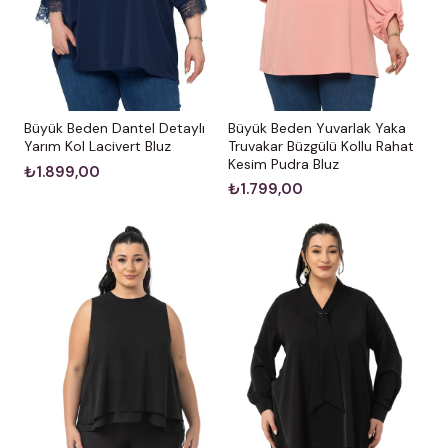
Büyük Beden Dantel Detaylı
Büyük Beden Yuvarlak Yaka
Yarım Kol Lacivert Bluz
Truvakar Büzgülü Kollu Rahat
Kesim Pudra Bluz
₺1.899,00
₺1.799,00