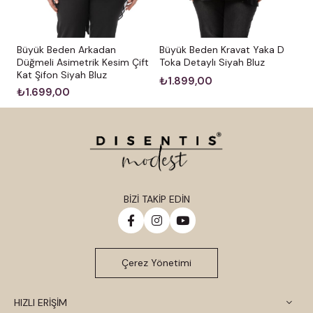
Büyük Beden Arkadan
Büyük Beden Kravat Yaka D
Düğmeli Asimetrik Kesim Çift
Toka Detaylı Siyah Bluz
Kat Şifon Siyah Bluz
₺1.899,00
₺1.699,00
BİZİ TAKİP EDİN
Çerez Yönetimi
HIZLI ERİŞİM