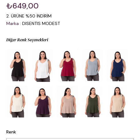
₺649,00
2. ÜRÜNE %50 İNDİRİM
Marka
:
DISENTIS MODEST
Diğer Renk Seçenekleri
Renk