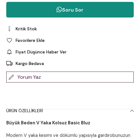
Soru Sor
Kritik Stok
Favorilere Ekle
Fiyat Düşünce Haber Ver
Kargo Bedava
Yorum Yaz
ÜRÜN ÖZELLIKLERI
Büyük Beden V Yaka Kolsuz Basic Bluz
Modern V yaka kesimi ve dökümlü yapısıyla gardırobunuzun