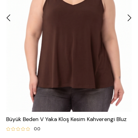
Büyük Beden V Yaka Kloş Kesim Kahverengi Bluz
0.0