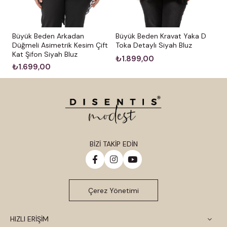
Büyük Beden Arkadan
Büyük Beden Kravat Yaka D
Düğmeli Asimetrik Kesim Çift
Toka Detaylı Siyah Bluz
Kat Şifon Siyah Bluz
₺1.899,00
₺1.699,00
BİZİ TAKİP EDİN
Çerez Yönetimi
HIZLI ERİŞİM