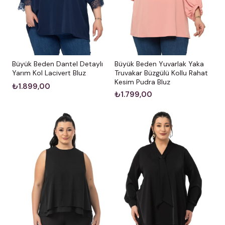
Büyük Beden Dantel Detaylı
Büyük Beden Yuvarlak Yaka
Yarım Kol Lacivert Bluz
Truvakar Büzgülü Kollu Rahat
Kesim Pudra Bluz
₺1.899,00
₺1.799,00