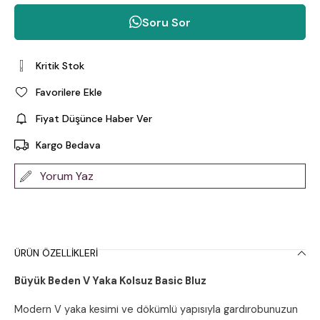
Soru Sor
Kritik Stok
Favorilere Ekle
Fiyat Düşünce Haber Ver
Kargo Bedava
Yorum Yaz
ÜRÜN ÖZELLIKLERI
Büyük Beden V Yaka Kolsuz Basic Bluz
Modern V yaka kesimi ve dökümlü yapısıyla gardırobunuzun