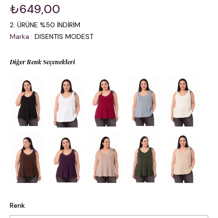
₺649,00
2. ÜRÜNE %50 İNDİRİM
Marka
:
DISENTIS MODEST
Diğer Renk Seçenekleri
Renk