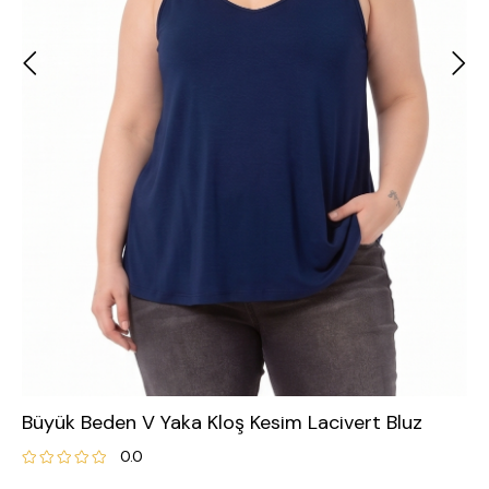
Büyük Beden V Yaka Kloş Kesim Lacivert Bluz
0.0