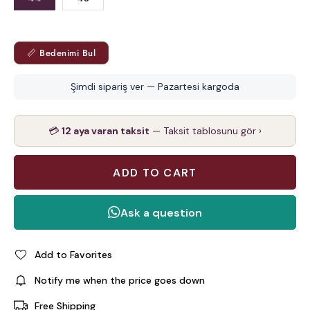
📏 Bedenimi Bul
Şimdi sipariş ver — Pazartesi kargoda
💳
12 aya varan taksit
— Taksit tablosunu gör ›
Add to Favorites
Notify me when the price goes down
Free Shipping