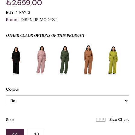
₺2.659,00
BUY 4 PAY 3
Brand
:
DISENTIS MODEST
OTHER COLOR OPTIONS OF THIS PRODUCT
Colour
Size
44
48