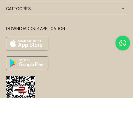
CATEGORİES
DOWNLOAD OUR APPLICATION
© 2024 Disentis Modest. Tüm Hakları Saklıdır.