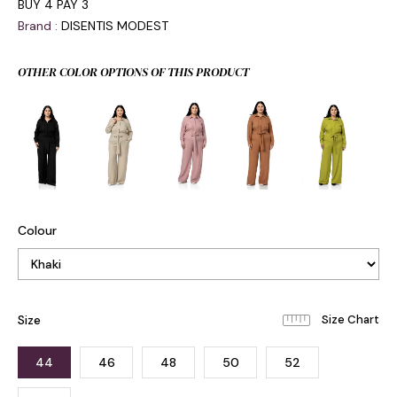
BUY 4 PAY 3
Brand
:
DISENTIS MODEST
OTHER COLOR OPTIONS OF THIS PRODUCT
Colour
Size
44
46
48
50
52