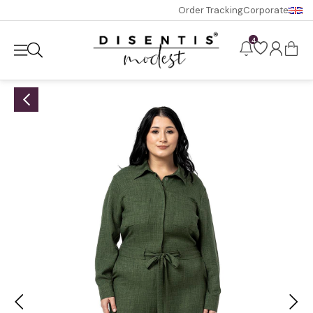
Order Tracking
Corporate
4