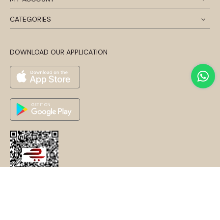
CATEGORİES
DOWNLOAD OUR APPLICATION
© 2024 Disentis Modest. Tüm Hakları Saklıdır.