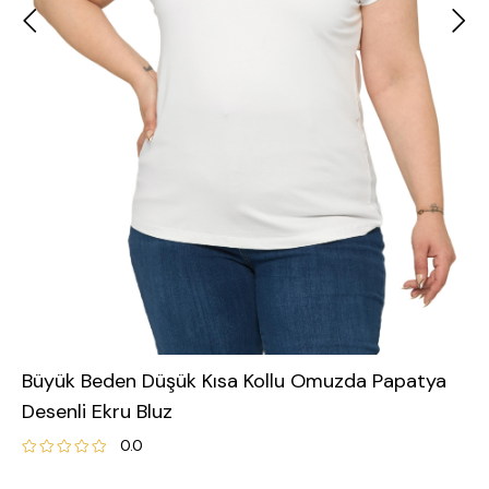
Büyük Beden Düşük Kısa Kollu Omuzda Papatya
Desenli Ekru Bluz
0.0