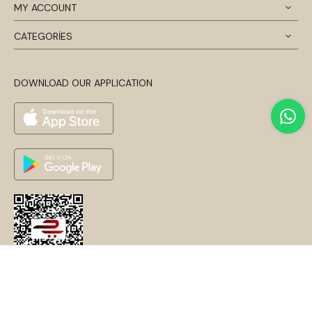
MY ACCOUNT
CATEGORİES
DOWNLOAD OUR APPLICATION
© 2024 Disentis Modest. Tüm Hakları Saklıdır.