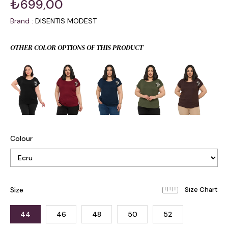
₺699,00
Brand
:
DISENTIS MODEST
OTHER COLOR OPTIONS OF THIS PRODUCT
Colour
Size
44
46
48
50
52