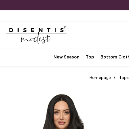
New Season
Top
Bottom Clot
Homepage
Tops