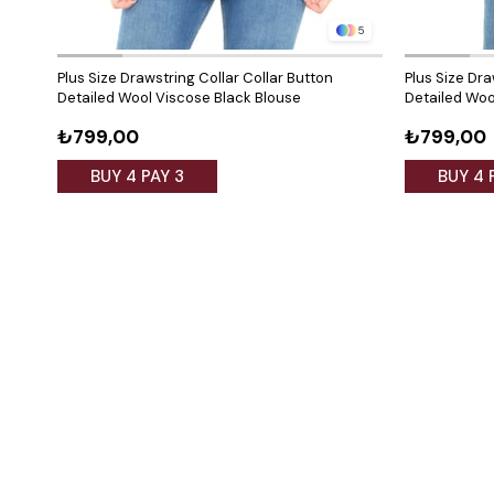
5
Plus Size Drawstring Collar Collar Button
Plus Size Dra
Detailed Wool Viscose Black Blouse
Detailed Woo
₺799,00
₺799,00
BUY 4 PAY 3
BUY 4 