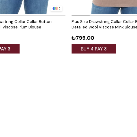
5
wstring Collar Collar Button
Plus Size Drawstring Collar Collar 
l Viscose Plum Blouse
Detailed Wool Viscose Mink Blous
₺799,00
PAY 3
BUY 4 PAY 3