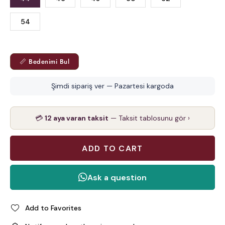
54
📏 Bedenimi Bul
Şimdi sipariş ver — Pazartesi kargoda
💳
12 aya varan taksit
— Taksit tablosunu gör ›
Add to Favorites