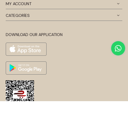
MY ACCOUNT
CATEGORİES
DOWNLOAD OUR APPLICATION
© 2024 Disentis Modest. Tüm Hakları Saklıdır.